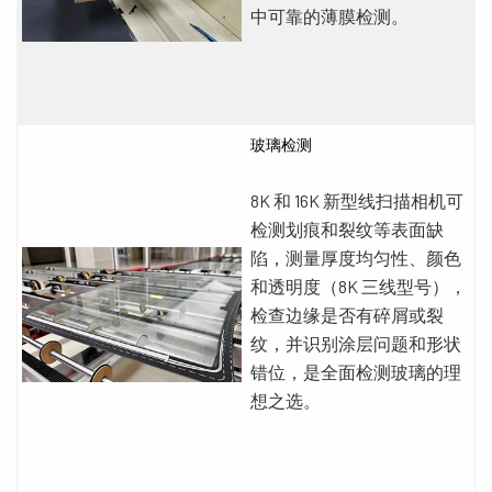
中可靠的薄膜检测。
玻璃
检测
8K 和 16K 新型线扫描相机可
检测划痕和裂纹等表面缺
陷，测量厚度均匀性、颜色
和透明度（8K 三线型号），
检查边缘是否有碎屑或裂
纹，并识别涂层问题和形状
错位，是全面检测玻璃的理
想之选。