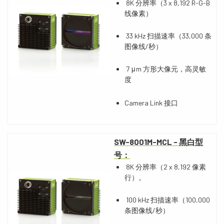
8K 分辨率（3 x 8,192 R-G-B
线像素）
33 kHz 扫描速率（33,000 条
图像线/秒）
7 μm 方形大像元，高灵敏
度
Camera Link 接口
SW-8001M-MCL
-
黑白
型
号：
8K 分辨率（2 x 8,192 像素
行）。
100 kHz 扫描速率（100,000
条图像线/秒）