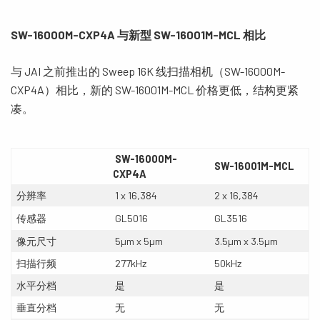
SW-16000M-CXP4A
与新型
SW-16001M-MCL
相比
与 JAI 之前推出的 Sweep 16K 线扫描相机（SW-16000M-
CXP4A）相比，新的 SW-16001M-MCL 价格更低，结构更紧
凑。
SW-16000M-
SW-16001M-MCL
CXP4A
分辨率
1 x 16,384
2 x 16,384
传感器
GL5016
GL3516
像元尺寸
5µm x 5µm
3.5µm x 3.5µm
扫描行频
277kHz
50kHz
水平分档
是
是
垂直分档
无
无