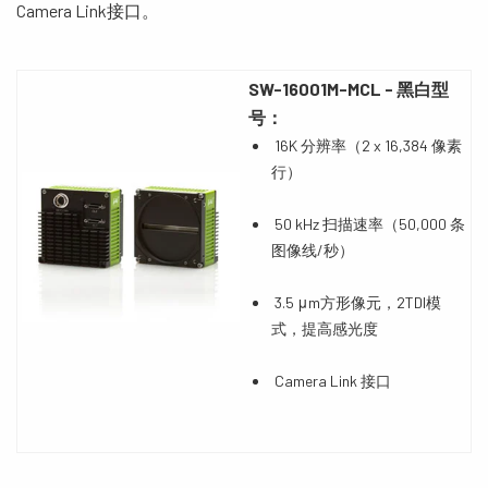
Camera Link接口。
SW-16001M-MCL
-
黑白
型
号：
16K 分辨率（2 x 16,384 像素
行）
50 kHz 扫描速率（50,000 条
图像线/秒）
3.5 μm方形像元，2TDI模
式，提高感光度
Camera Link 接口