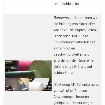
entscheidend ist.
Bahnware
-
Hier meinen wir
die Prüfung von Materialien
wie Textilien, Papier, Folien,
Blech oder Holz. Diese
Anwendungen arbeiten mit
extrem hohen
Geschwindigkeiten und
erfordern in der Regel eine
gleichzeitige Prüfung auf
beiden Seiten.
Die Sweep 4K-Zeilenkameras
von JAI sind für diese
Anwendungen bestens
geeignet, nicht nur wegen