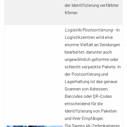
der Identifizierung verfärbter
Körner.
Logistik/Postsortierung -
In
Logistikzentren wird eine
enorme Vielfalt an Sendungen
bearbeitet, darunter auch
ungewöhnlich geformte oder
schlecht verpackte Pakete. In
der Postsortierung und
Lagerhaltung ist das genaue
Scannen von Adressen,
Barcodes oder QR-Codes
entscheidend für die
Identifizierung von Paketen
und ihrer Empfänger.
Die Sweep 4k-Zeilenkameras