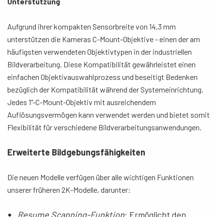
Unterstützung
Aufgrund ihrer kompakten Sensorbreite von 14,3 mm
unterstützen die Kameras C-Mount-Objektive - einen der am
häufigsten verwendeten Objektivtypen in der industriellen
Bildverarbeitung. Diese Kompatibilität gewährleistet einen
einfachen Objektivauswahlprozess und beseitigt Bedenken
bezüglich der Kompatibilität während der Systemeinrichtung.
Jedes 1"-C-Mount-Objektiv mit ausreichendem
Auflösungsvermögen kann verwendet werden und bietet somit
Flexibilität für verschiedene Bildverarbeitungsanwendungen.
Erweiterte Bildgebungsfähigkeiten
Die neuen Modelle verfügen über alle wichtigen Funktionen
unserer früheren 2K-Modelle, darunter:
Resume Scanning-Funktion
: Ermöglicht
den