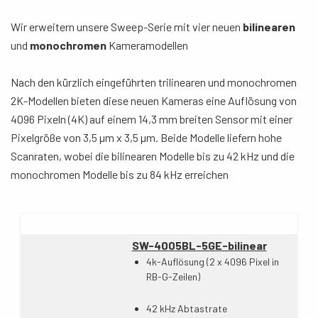
Wir erweitern unsere Sweep-Serie mit vier neuen
bilinearen
und
monochromen
Kameramodellen
Nach den kürzlich eingeführten trilinearen und monochromen
2K-Modellen bieten diese neuen Kameras eine Auflösung von
4096 Pixeln (4K) auf einem 14,3 mm breiten Sensor mit einer
Pixelgröße von 3,5 µm x 3,5 µm. Beide Modelle liefern hohe
Scanraten, wobei die bilinearen Modelle bis zu 42 kHz und die
monochromen Modelle bis zu 84 kHz erreichen
SW-4005BL-5GE-bilinear
4k-Auflösung (2 x 4096 Pixel in
RB-G-Zeilen)
42 kHz Abtastrate