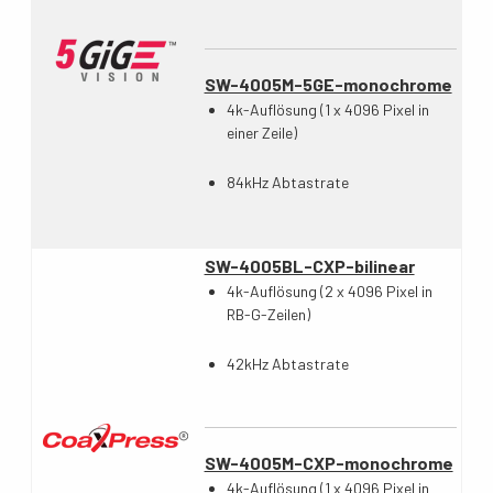
SW-4005M-5GE-monochrome
4k-Auflösung (1 x 4096 Pixel in
einer Zeile)
84kHz Abtastrate
SW-4005BL-CXP-bilinear
4k-Auflösung (2 x 4096 Pixel in
RB-G-Zeilen)
42kHz Abtastrate
SW-4005M-CXP-monochrome
4k-Auflösung (1 x 4096 Pixel in