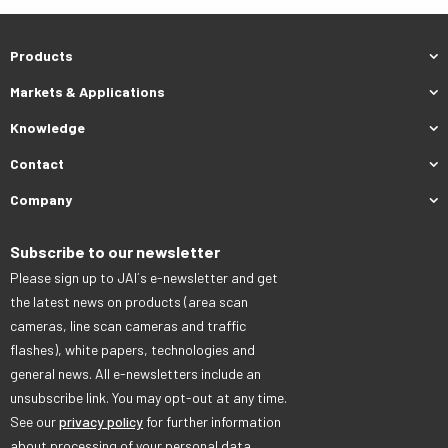
Products
Markets & Applications
Knowledge
Contact
Company
Subscribe to our newsletter
Please sign up to JAI´s e-newsletter and get
the latest news on products (area scan
cameras, line scan cameras and traffic
flashes), white papers, technologies and
general news. All e-newsletters include an
unsubscribe link. You may opt-out at any time.
See our
privacy policy
for further information
about processing of your personal data.