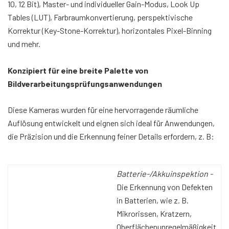
10, 12 Bit), Master- und individueller Gain-Modus, Look Up
Tables (LUT), Farbraumkonvertierung, perspektivische
Korrektur (Key-Stone-Korrektur), horizontales Pixel-Binning
und mehr.
Konzipiert für eine breite Palette von
Bildverarbeitungsprüfungsanwendungen
Diese Kameras wurden für eine hervorragende räumliche
Auflösung entwickelt und eignen sich ideal für Anwendungen,
die Präzision und die Erkennung feiner Details erfordern, z. B:
Batterie-/Akkuinspektion -
Die Erkennung von Defekten
in Batterien, wie z. B.
Mikrorissen, Kratzern,
Oberflächenunregelmäßigkeit