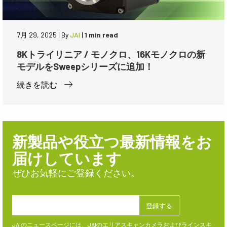
7月 29, 2025
|
By
JAI
|
1 min read
8Kトライリニア / モノクロ、16Kモノクロの新
モデルをSweepシリーズに追加！
続きを読む
新製品や役立つ最新情報をお
届けしています
ぜひお気軽にご登録ください。
JAIのニュースページには、JAIのエリアスキャンカメラおよびラインスキ