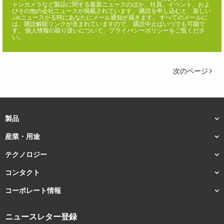
ャンカメラなど製品に関する最新ニュースのほか、社員、イベント、およ
びその他の会社ニュースが掲載されています。 購読を申し込むと、新しい
JAIニュースがる時にあなたにメール通知が届きます。 すべてのメールに
は、購読解除リンクが含まれていますので、 購読中止はいつでも可能で
す。 個人情報の取り扱いについて、プライバシーポリシーをご覧くださ
い。
次のページ
製品
産業・用途
テクノロジー
コンタクト
コーポレート情報
ニュースレター登録