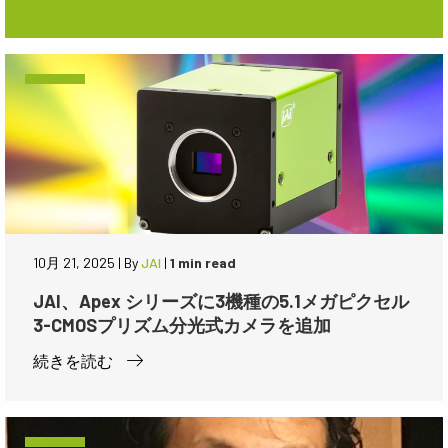
10月 21, 2025
|
By
JAI
|
1 min read
JAI、Apex シリーズに3機種の5.1メガピクセル
3-CMOSプリズム分光式カメラを追加
続きを読む