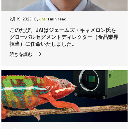
2月 19, 2026
|
By
JAI
|
1 min read
このたび、JAIはジェームズ・キャメロン氏を
グローバルセグメントディレクター（食品業界
担当）に任命いたしました。
続きを読む