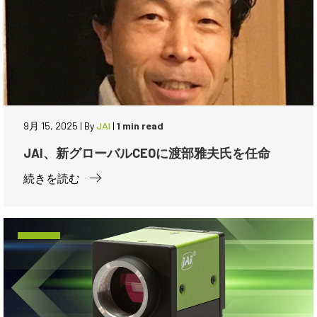
9月 15, 2025
|
By
JAI
|
1 min read
JAI、新グローバルCEOに渡部雅夫氏を任命
続きを読む