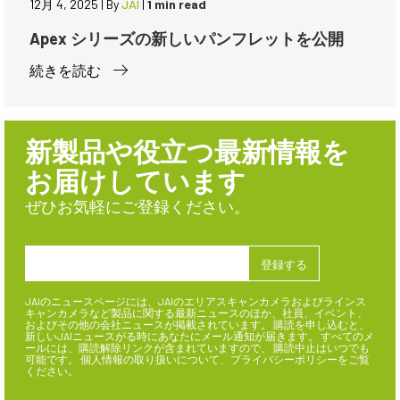
12月 4, 2025
|
By
JAI
|
1 min read
Apex シリーズの新しいパンフレットを公開
続きを読む
新製品や役立つ最新情報を
お届けしています
ぜひお気軽にご登録ください。
JAIのニュースページには、JAIのエリアスキャンカメラおよびラインス
キャンカメラなど製品に関する最新ニュースのほか、社員、イベント、
およびその他の会社ニュースが掲載されています。 購読を申し込むと、
新しいJAIニュースがる時にあなたにメール通知が届きます。 すべてのメ
ールには、購読解除リンクが含まれていますので、 購読中止はいつでも
可能です。 個人情報の取り扱いについて、プライバシーポリシーをご覧
ください。