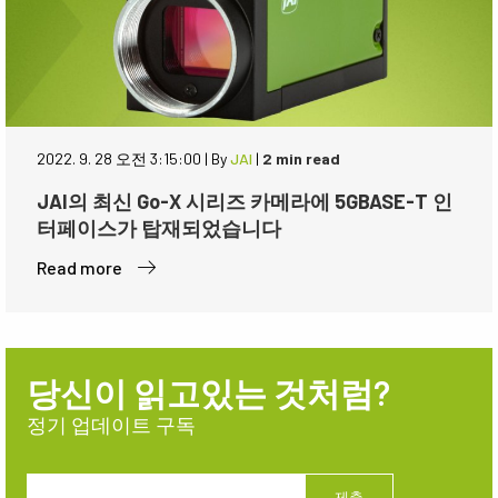
2022. 9. 28 오전 3:15:00
|
By
JAI
|
2 min read
JAI의 최신 Go-X 시리즈 카메라에 5GBASE-T 인
터페이스가 탑재되었습니다
Read more
당신이 읽고있는 것처럼?
정기 업데이트 구독