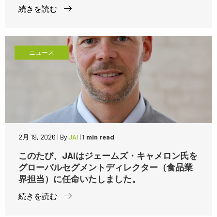
続きを読む
ニュース
2月 19, 2026
|
By
JAI
|
1 min read
このたび、JAIはジェームズ・キャメロン氏を
グローバルセグメントディレクター（食品業
界担当）に任命いたしました。
続きを読む