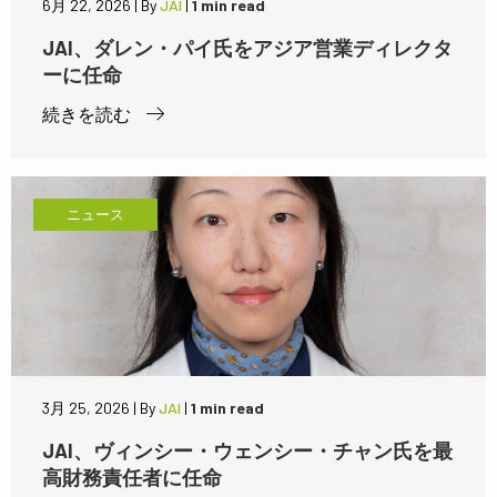
6月 22, 2026
|
By
JAI
|
1 min read
JAI、ダレン・パイ氏をアジア営業ディレクタ
ーに任命
続きを読む
ニュース
3月 25, 2026
|
By
JAI
|
1 min read
JAI、ヴィンシー・ウェンシー・チャン氏を最
高財務責任者に任命