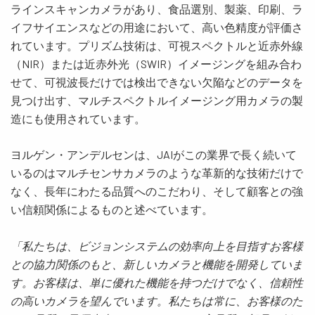
ラインスキャンカメラがあり、食品選別、製薬、印刷、ラ
イフサイエンスなどの用途において、高い色精度が評価さ
れています。プリズム技術は、可視スペクトルと近赤外線
（NIR）または近赤外光（SWIR）イメージングを組み合わ
せて、可視波長だけでは検出できない欠陥などのデータを
見つけ出す、マルチスペクトルイメージング用カメラの製
造にも使用されています。
ヨルゲン・アンデルセンは、JAIがこの業界で長く続いて
いるのはマルチセンサカメラのような革新的な技術だけで
なく、長年にわたる品質へのこだわり、そして顧客との強
い信頼関係によるものと述べています。
「私たちは、ビジョンシステムの効率向上を目指すお客様
との協力関係のもと、新しいカメラと機能を開発していま
す。お客様は、単に優れた機能を持つだけでなく、信頼性
の高いカメラを望んでいます。私たちは常に、お客様のた