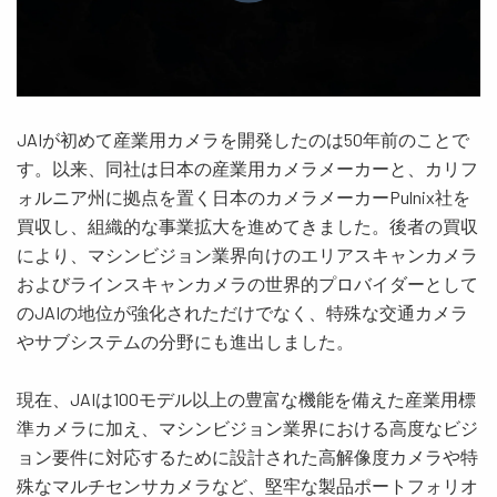
JAIが初めて産業用カメラを開発したのは50年前のことで
す。以来、同社は日本の産業用カメラメーカーと、カリフ
ォルニア州に拠点を置く日本のカメラメーカーPulnix社を
買収し、組織的な事業拡大を進めてきました。後者の買収
により、マシンビジョン業界向けのエリアスキャンカメラ
およびラインスキャンカメラの世界的プロバイダーとして
のJAIの地位が強化されただけでなく、特殊な交通カメラ
やサブシステムの分野にも進出しました。
現在、JAIは100モデル以上の豊富な機能を備えた産業用標
準カメラに加え、マシンビジョン業界における高度なビジ
ョン要件に対応するために設計された高解像度カメラや特
殊なマルチセンサカメラなど、堅牢な製品ポートフォリオ