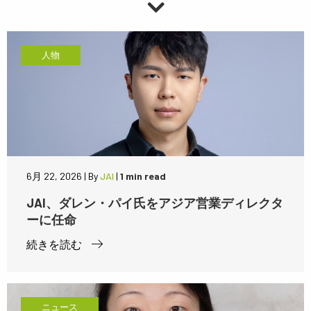
人物
6月 22, 2026
|
By
JAI
|
1 min read
JAI、ダレン・パイ氏をアジア営業ディレクタ
ーに任命
続きを読む
ニュース