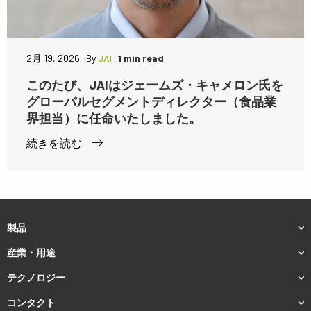
2月 19, 2026
|
By
JAI
|
1 min read
このたび、JAIはジェームズ・キャメロン氏を
グローバルセグメントディレクター（食品業
界担当）に任命いたしました。
続きを読む
製品
産業・用途
テクノロジー
コンタクト