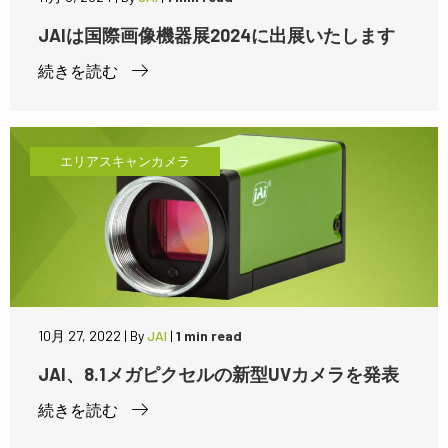
JAIは国際画像機器展2024に出展いたします
続きを読む
エリアスキャンカメラ
10月 27, 2022
|
By
JAI
|
1 min read
JAI、8.1メガピクセルの新型UVカメラを発表
続きを読む