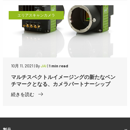
エリアスキャンカメラ
10月 11, 2021
|
By
JAI
|
1 min read
マルチスペクトルイメージングの新たなベン
チマークとなる、カメラパートナーシップ
続きを読む
製品