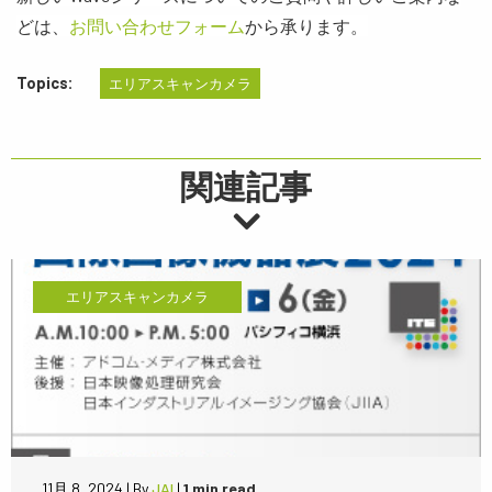
どは、
お問い合わせフォーム
から承ります。
Topics:
エリアスキャンカメラ
関連記事
エリアスキャンカメラ
11月 8, 2024
|
By
JAI
|
1 min read