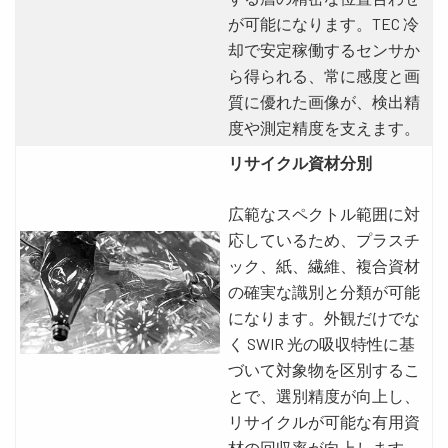
が可能になります。TEC 冷
却で安定稼働するセンサか
ら得られる、常に感度と画
質に優れた画像が、検出精
度や測定精度を支えます。
リサイクル資材分別
広範なスペクトル範囲に対
応しているため、プラスチ
ック、紙、繊維、複合資材
の確実な識別と分類が可能
になります。外観だけでな
く SWIR 光の吸収特性に基
づいて対象物を区別するこ
とで、選別精度が向上し、
リサイクルが可能な有用資
材の回収率が向上します。