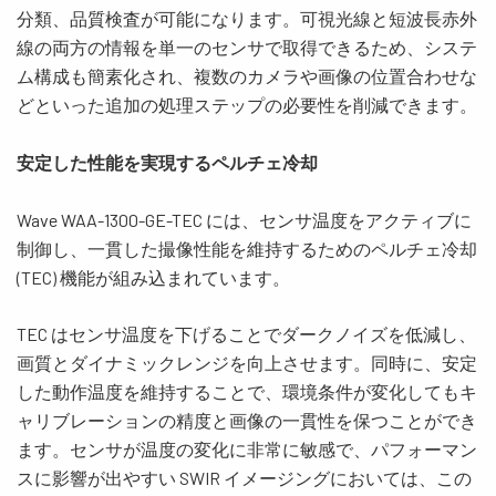
分類、品質検査が可能になります。可視光線と短波長赤外
線の両方の情報を単一のセンサで取得できるため、システ
ム構成も簡素化され、複数のカメラや画像の位置合わせな
どといった追加の処理ステップの必要性を削減できます。
安定した性能を実現するペルチェ冷却
Wave WAA-1300-GE-TEC
には、センサ温度をアクティブに
制御し、一貫した撮像性能を維持するためのペルチェ冷却
(TEC)
機能が組み込まれています。
TEC
はセンサ温度を下げることでダークノイズを低減し、
画質とダイナミックレンジを向上させます。同時に、安定
した動作温度を維持することで、環境条件が変化してもキ
ャリブレーションの精度と画像の一貫性を保つことができ
ます。センサが温度の変化に非常に敏感で、パフォーマン
スに影響が出やすい
SWIR
イメージングにおいては、この