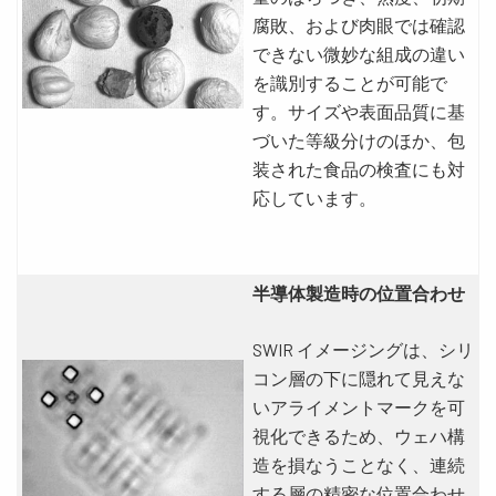
腐敗、および肉眼では確認
できない微妙な組成の違い
を識別することが可能で
す。サイズや表面品質に基
づいた等級分けのほか、包
装された食品の検査にも対
応しています。
半導体製造時の位置合わせ
SWIR イメージングは、シリ
コン層の下に隠れて見えな
いアライメントマークを可
視化できるため、ウェハ構
造を損なうことなく、連続
する層の精密な位置合わせ